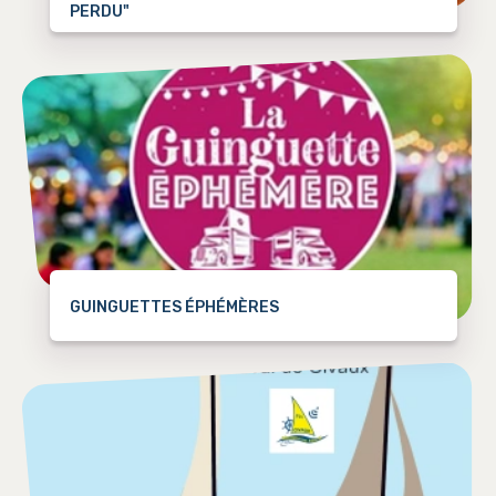
PERDU"
GUINGUETTES ÉPHÉMÈRES