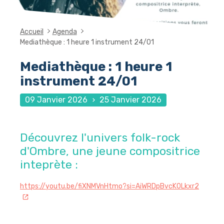
Accueil
Agenda
Mediathèque : 1 heure 1 instrument 24/01
Mediathèque : 1 heure 1
instrument 24/01
09 Janvier 2026
25 Janvier 2026
Découvrez l'univers folk-rock
d'Ombre, une jeune compositrice
inteprète :
https://youtu.be/fiXNMVnHtmo?si=AiWRDpBvcK0Lkxr2